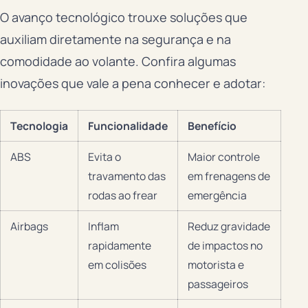
O avanço tecnológico trouxe soluções que
auxiliam diretamente na segurança e na
comodidade ao volante. Confira algumas
inovações que vale a pena conhecer e adotar:
Tecnologia
Funcionalidade
Benefício
ABS
Evita o
Maior controle
travamento das
em frenagens de
rodas ao frear
emergência
Airbags
Inflam
Reduz gravidade
rapidamente
de impactos no
em colisões
motorista e
passageiros