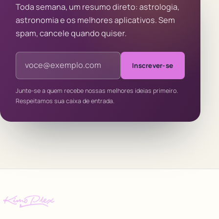
Toda semana, um resumo direto: astrologia,
astronomia e os melhores aplicativos. Sem
spam, cancele quando quiser.
Endereço de e-mail
Inscrever-se
Junte-se a quem recebe nossas melhores ideias primeiro.
Respeitamos sua caixa de entrada.