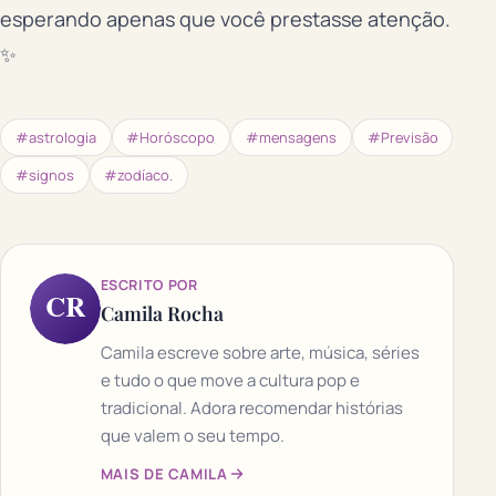
esperando apenas que você prestasse atenção.
✨
#astrologia
#Horóscopo
#mensagens
#Previsão
#signos
#zodíaco.
ESCRITO POR
CR
Camila Rocha
Camila escreve sobre arte, música, séries
e tudo o que move a cultura pop e
tradicional. Adora recomendar histórias
que valem o seu tempo.
MAIS DE CAMILA