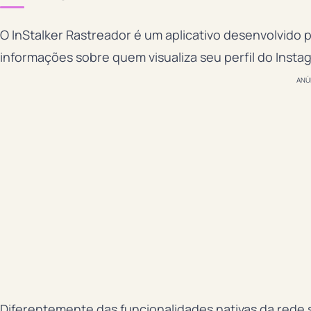
O InStalker Rastreador é um aplicativo desenvolvido 
informações sobre quem visualiza seu perfil do Insta
ANÚ
Diferentemente das funcionalidades nativas da rede 