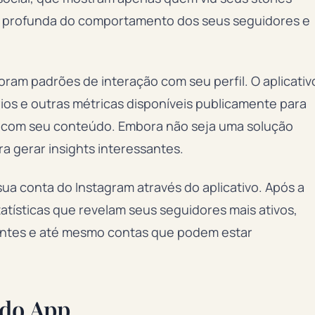
s profunda do comportamento dos seus seguidores e
am padrões de interação com seu perfil. O aplicativ
ios e outras métricas disponíveis publicamente para
ge com seu conteúdo. Embora não seja uma solução
ara gerar insights interessantes.
m sua conta do Instagram através do aplicativo. Após a
atísticas que revelam seus seguidores mais ativos,
uentes e até mesmo contas que podem estar
 do App