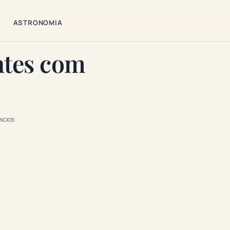
ASTRONOMIA
ntes com
NCIOS