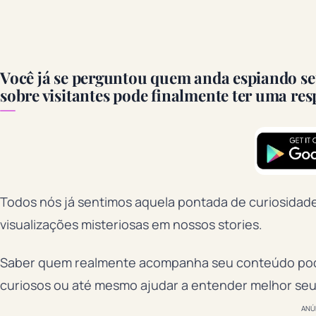
Você já se perguntou quem anda espiando seu 
sobre visitantes pode finalmente ter uma res
Todos nós já sentimos aquela pontada de curiosidade
visualizações misteriosas em nossos stories.
Saber quem realmente acompanha seu conteúdo pode
curiosos ou até mesmo ajudar a entender melhor seu 
ANÚ