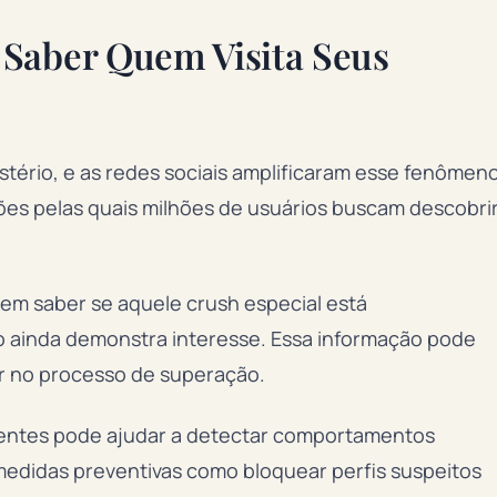
Saber Quem Visita Seus
stério, e as redes sociais amplificaram esse fenômen
zões pelas quais milhões de usuários buscam descobri
em saber se aquele crush especial está
ainda demonstra interesse. Essa informação pode
r no processo de superação.
quentes pode ajudar a detectar comportamentos
 medidas preventivas como bloquear perfis suspeitos