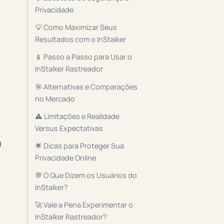
Privacidade
💡 Como Maximizar Seus
Resultados com o InStalker
📱 Passo a Passo para Usar o
InStalker Rastreador
🎯 Alternativas e Comparações
no Mercado
⚠️ Limitações e Realidade
Versus Expectativas
u
🌟 Dicas para Proteger Sua
Privacidade Online
💬 O Que Dizem os Usuários do
InStalker?
🚀 Vale a Pena Experimentar o
InStalker Rastreador?