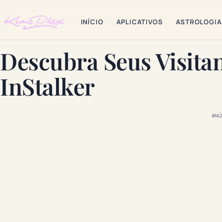
INÍCIO
APLICATIVOS
ASTROLOGIA
Descubra Seus Visita
InStalker
ANÚ