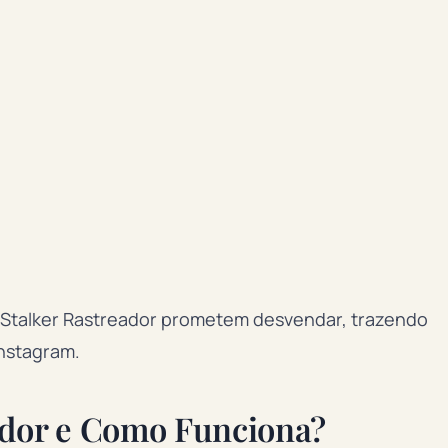
InStalker Rastreador prometem desvendar, trazendo
Instagram.
eador e Como Funciona?