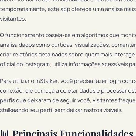
temporariamente, este app oferece uma análise mai
visitantes.
O funcionamento baseia-se em algoritmos que monitor
analisa dados como curtidas, visualizações, comentár
criar relatórios detalhados sobre quem mais intera
oficial do Instagram, utiliza informações acessíveis p
Para utilizar o InStalker, você precisa fazer login co
conexão, ele começa a coletar dados e processar est
perfis que deixaram de seguir você, visitantes freq
stalkeando seu perfil sem deixar rastros visíveis.
📊 Principais Funcionalidades