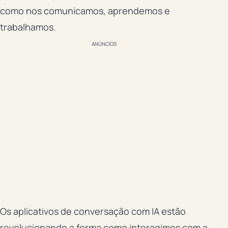
como nos comunicamos, aprendemos e
trabalhamos.
ANÚNCIOS
Os aplicativos de conversação com IA estão
revolucionando a forma como interagimos com a