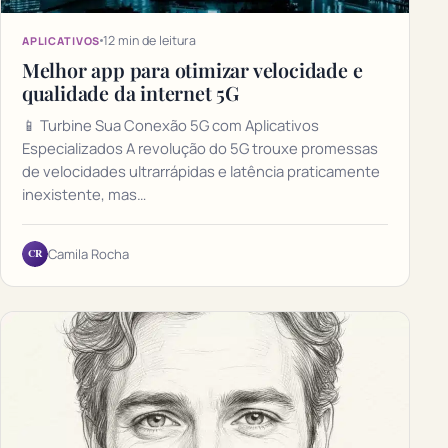
12 min de leitura
APLICATIVOS
Melhor app para otimizar velocidade e
qualidade da internet 5G
📱 Turbine Sua Conexão 5G com Aplicativos
Especializados A revolução do 5G trouxe promessas
de velocidades ultrarrápidas e latência praticamente
inexistente, mas…
CR
Camila Rocha