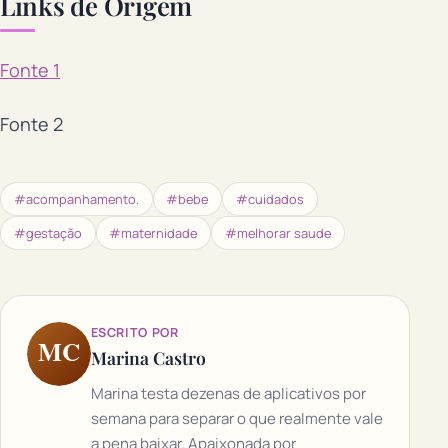
Links de Origem
Fonte 1
Fonte 2
#acompanhamento.
#bebe
#cuidados
#gestação
#maternidade
#melhorar saude
ESCRITO POR
MC
Marina Castro
Marina testa dezenas de aplicativos por
semana para separar o que realmente vale
a pena baixar. Apaixonada por