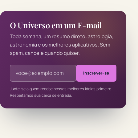
O Universo em um E-mail
Toda semana, um resumo direto: astrologia,
astronomia e os melhores aplicativos. Sem
spam, cancele quando quiser.
Endereço de e-mail
Inscrever-se
Junte-se a quem recebe nossas melhores ideias primeiro.
Respeitamos sua caixa de entrada.