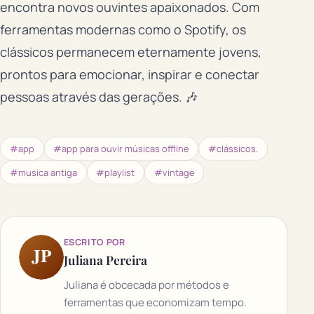
encontra novos ouvintes apaixonados. Com
ferramentas modernas como o Spotify, os
clássicos permanecem eternamente jovens,
prontos para emocionar, inspirar e conectar
pessoas através das gerações. 🎶
#app
#app para ouvir músicas offline
#clássicos.
#musica antiga
#playlist
#vintage
ESCRITO POR
JP
Juliana Pereira
Juliana é obcecada por métodos e
ferramentas que economizam tempo.