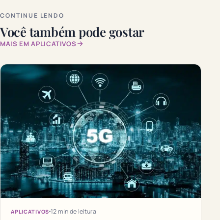
CONTINUE LENDO
Você também pode gostar
MAIS EM APLICATIVOS
12 min de leitura
APLICATIVOS