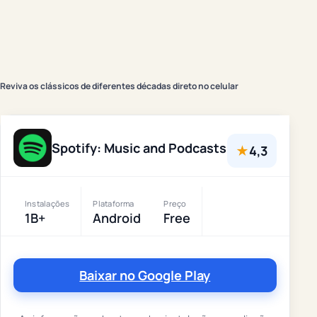
Reviva os clássicos de diferentes décadas direto no celular
Spotify: Music and Podcasts
★
4,3
Instalações
Plataforma
Preço
1B+
Android
Free
Baixar no Google Play