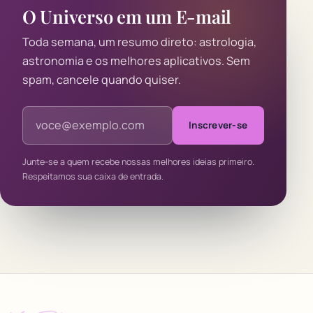
O Universo em um E-mail
Toda semana, um resumo direto: astrologia,
astronomia e os melhores aplicativos. Sem
spam, cancele quando quiser.
Endereço de e-mail
Inscrever-se
Junte-se a quem recebe nossas melhores ideias primeiro.
Respeitamos sua caixa de entrada.