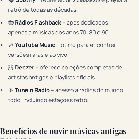
retrô de todas as décadas.
📻
Rádios Flashback
– apps dedicados
apenas a músicas dos anos 70, 80 e 90.
🎶
YouTube Music
– ótimo para encontrar
versões raras e ao vivo.
📀
Deezer
– oferece coleções completas de
artistas antigos e playlists oficiais.
📡
TuneIn Radio
– acesso a rádios do mundo
todo, incluindo estações retrô.
Benefícios de ouvir músicas antigas