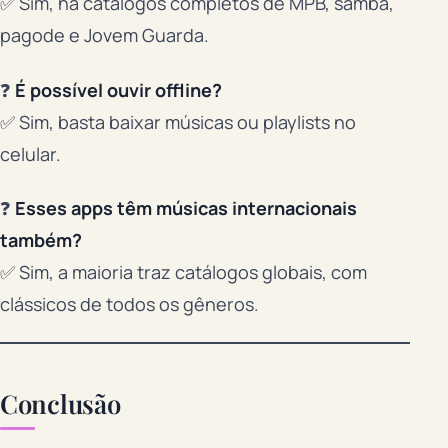
✅ Sim, há catálogos completos de MPB, samba,
pagode e Jovem Guarda.
❓
É possível ouvir offline?
✅ Sim, basta baixar músicas ou playlists no
celular.
❓
Esses apps têm músicas internacionais
também?
✅ Sim, a maioria traz catálogos globais, com
clássicos de todos os gêneros.
Conclusão