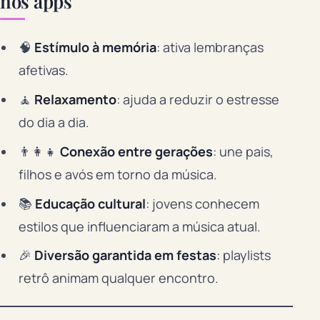
nos apps
🧠
Estímulo à memória
: ativa lembranças
afetivas.
🧘
Relaxamento
: ajuda a reduzir o estresse
do dia a dia.
👨‍👩‍👧
Conexão entre gerações
: une pais,
filhos e avós em torno da música.
📚
Educação cultural
: jovens conhecem
estilos que influenciaram a música atual.
🎉
Diversão garantida em festas
: playlists
retrô animam qualquer encontro.