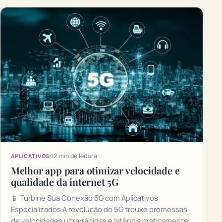
12 min de leitura
APLICATIVOS
Melhor app para otimizar velocidade e
qualidade da internet 5G
📱 Turbine Sua Conexão 5G com Aplicativos
Especializados A revolução do 5G trouxe promessas
de velocidades ultrarrápidas e latência praticamente