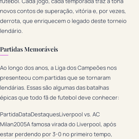
futebol. Cada jogo, cada temporada traz à tona
novos contos de superação, vitória e, por vezes,
derrota, que enriquecem o legado deste torneio
lendário.
Partidas Memoráveis
Ao longo dos anos, a Liga dos Campeões nos
presenteou com partidas que se tornaram
lendárias. Essas são algumas das batalhas
épicas que todo fã de futebol deve conhecer:
PartidaDataDestaquesLiverpool vs. AC
Milan2005A famosa virada do Liverpool, após
estar perdendo por 3-0 no primeiro tempo,