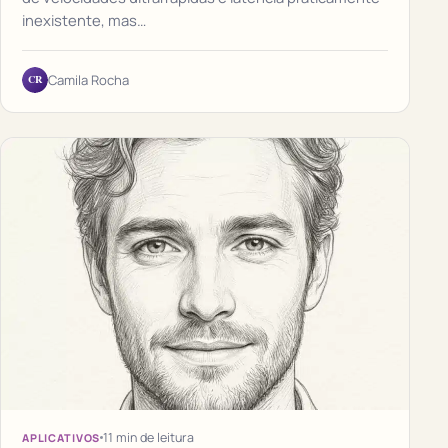
inexistente, mas…
CR
Camila Rocha
11 min de leitura
APLICATIVOS