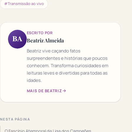
#Transmissão ao vivo
ESCRITO POR
BA
Beatriz Almeida
Beatriz vive caçando fatos
surpreendentes e histórias que poucos
conhecem. Transforma curiosidades em
leituras leves e divertidas para todas as
idades.
MAIS DE BEATRIZ
NESTA PÁGINA
O Fascínio Atemporal da Liga dos Campeões