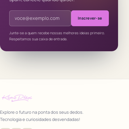
Endereço de e-mail
Inscrever-se
Junte-se a quem recebe nossas melhores ideias primeiro.
Respeitamos sua caixa de entrada.
Explore o futuro na ponta dos seus dedos.
Tecnologia e curiosidades desvendadas!