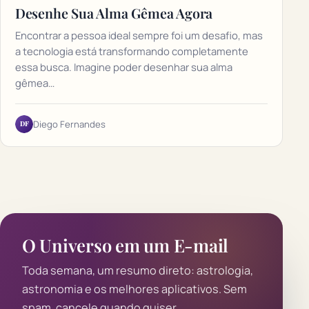
Desenhe Sua Alma Gêmea Agora
Encontrar a pessoa ideal sempre foi um desafio, mas
a tecnologia está transformando completamente
essa busca. Imagine poder desenhar sua alma
gêmea…
DF
Diego Fernandes
O Universo em um E-mail
Toda semana, um resumo direto: astrologia,
astronomia e os melhores aplicativos. Sem
spam, cancele quando quiser.