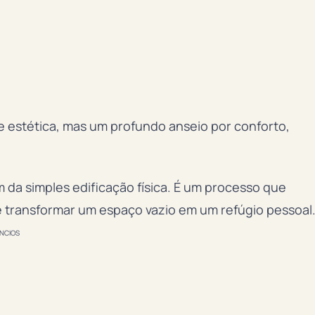
e estética, mas um profundo anseio por conforto,
m da simples edificação física. É um processo que
e transformar um espaço vazio em um refúgio pessoal
NCIOS