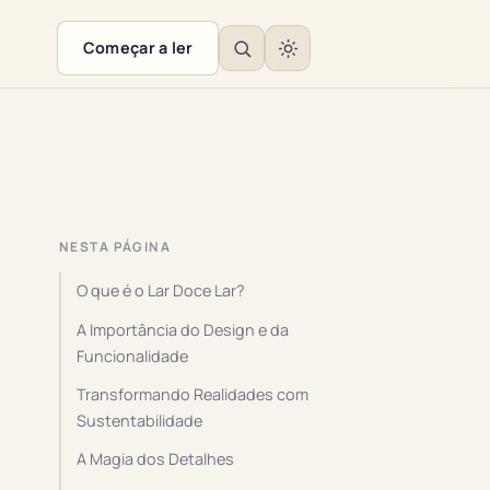
Começar a ler
NESTA PÁGINA
O que é o Lar Doce Lar?
A Importância do Design e da
Funcionalidade
Transformando Realidades com
Sustentabilidade
A Magia dos Detalhes