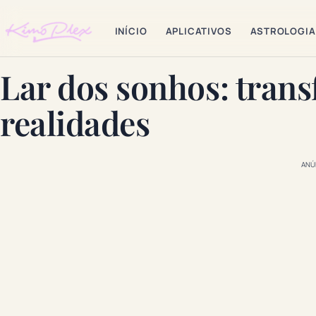
INÍCIO
APLICATIVOS
ASTROLOGIA
Lar dos sonhos: tran
realidades
ANÚ