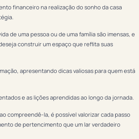
ento financeiro na realização do sonho da casa
tégia.
ida de uma pessoa ou de uma família são imensas, e
eseja construir um espaço que reflita suas
ormação, apresentando dicas valiosas para quem está
entados e as lições aprendidas ao longo da jornada.
 ao compreendê-la, é possível valorizar cada passo
mento de pertencimento que um lar verdadeiro