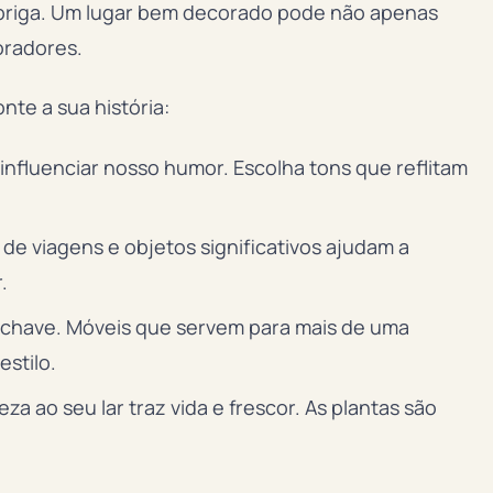
e abriga. Um lugar bem decorado pode não apenas
oradores.
nte a sua história:
nfluenciar nosso humor. Escolha tons que reflitam
de viagens e objetos significativos ajudam a
.
 chave. Móveis que servem para mais de uma
estilo.
za ao seu lar traz vida e frescor. As plantas são