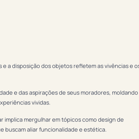
 e a disposição dos objetos refletem as vivências e o
idade e das aspirações de seus moradores, moldando
periências vividas.
lar implica mergulhar em tópicos como design de
ue buscam aliar funcionalidade e estética.