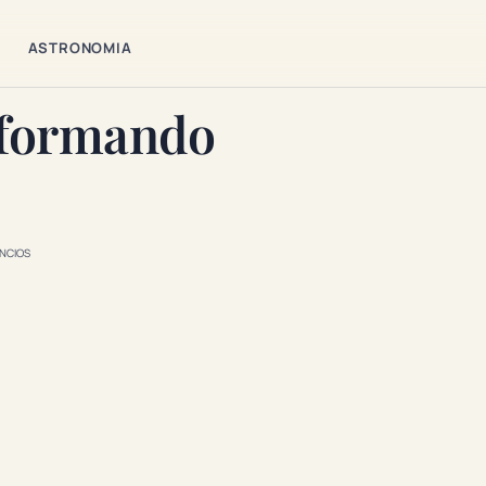
ASTRONOMIA
sformando
NCIOS