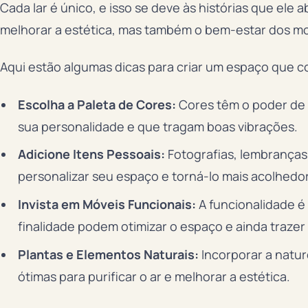
Cada lar é único, e isso se deve às histórias que el
melhorar a estética, mas também o bem-estar dos m
Aqui estão algumas dicas para criar um espaço que co
Escolha a Paleta de Cores:
Cores têm o poder de i
sua personalidade e que tragam boas vibrações.
Adicione Itens Pessoais:
Fotografias, lembranças 
personalizar seu espaço e torná-lo mais acolhedor
Invista em Móveis Funcionais:
A funcionalidade é
finalidade podem otimizar o espaço e ainda trazer 
Plantas e Elementos Naturais:
Incorporar a nature
ótimas para purificar o ar e melhorar a estética.