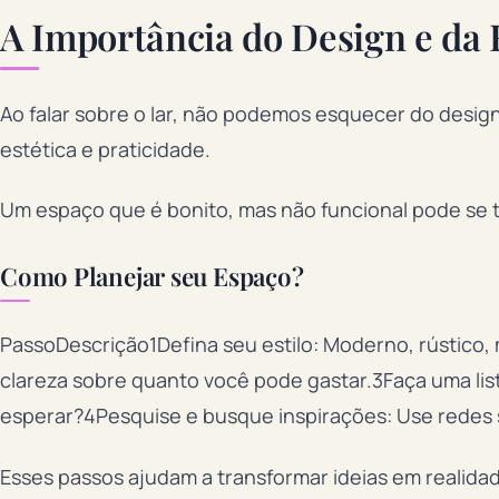
A Importância do Design e da
Ao falar sobre o lar, não podemos esquecer do design
estética e praticidade.
Um espaço que é bonito, mas não funcional pode se t
Como Planejar seu Espaço?
PassoDescrição1Defina seu estilo: Moderno, rústico,
clareza sobre quanto você pode gastar.3Faça uma lis
esperar?4Pesquise e busque inspirações: Use redes s
Esses passos ajudam a transformar ideias em realida