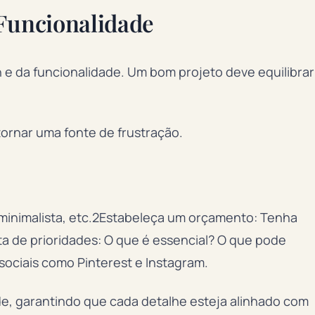
 Funcionalidade
 e da funcionalidade. Um bom projeto deve equilibrar
ornar uma fonte de frustração.
 minimalista, etc.2Estabeleça um orçamento: Tenha
ta de prioridades: O que é essencial? O que pode
ociais como Pinterest e Instagram.
de, garantindo que cada detalhe esteja alinhado com