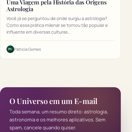
Uma Viagem pela História das Origens
Astrologia
Você já se perguntou de onde surgiu a astrologia?
Como essa prática milenar se tornou tão popular e
influente em diversas culturas…
PG
Patrícia Gomes
O Universo em um E-mail
Toda semana, um resumo direto: astrologia,
astronomia e os melhores aplicativos. Sem
spam, cancele quando quiser.