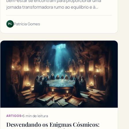
bem-estar se encontram para proporcionar uma
jornada transformadora rumo ao equilíbrio e à…
PG
Patrícia Gomes
6 min de leitura
ARTIGOS
Desvendando os Enigmas Cósmicos: