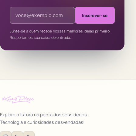
Endereço de e-mail
Inscrever-se
Junte-se a quem recebe nossas melhores ideias primeiro.
Respeitamos sua caixa de entrada.
Explore o futuro na ponta dos seus dedos.
Tecnologia e curiosidades desvendadas!