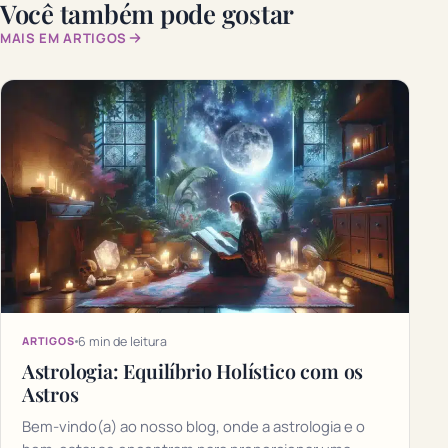
Você também pode gostar
MAIS EM ARTIGOS
6 min de leitura
ARTIGOS
Astrologia: Equilíbrio Holístico com os
Astros
Bem-vindo(a) ao nosso blog, onde a astrologia e o