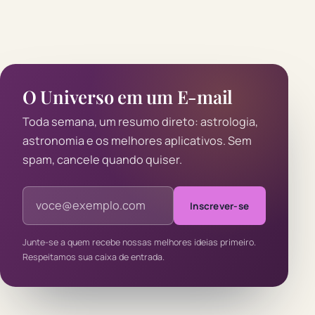
O Universo em um E-mail
Toda semana, um resumo direto: astrologia,
astronomia e os melhores aplicativos. Sem
spam, cancele quando quiser.
Endereço de e-mail
Inscrever-se
Junte-se a quem recebe nossas melhores ideias primeiro.
Respeitamos sua caixa de entrada.