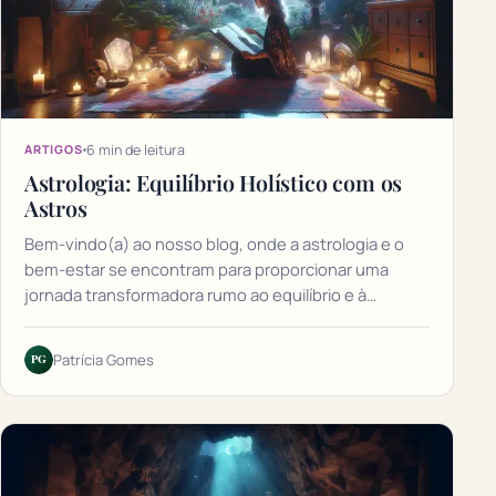
6 min de leitura
ARTIGOS
Astrologia: Equilíbrio Holístico com os
Astros
Bem-vindo(a) ao nosso blog, onde a astrologia e o
bem-estar se encontram para proporcionar uma
jornada transformadora rumo ao equilíbrio e à…
PG
Patrícia Gomes