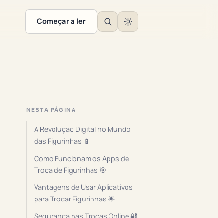
Começar a ler
NESTA PÁGINA
A Revolução Digital no Mundo
das Figurinhas 📱
Como Funcionam os Apps de
Troca de Figurinhas 🎯
Vantagens de Usar Aplicativos
para Trocar Figurinhas 🌟
Segurança nas Trocas Online 🔐