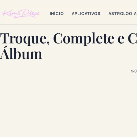
INÍCIO
APLICATIVOS
ASTROLOGIA
Troque, Complete e C
Álbum
ANÚ