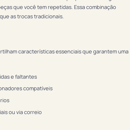
peças que você tem repetidas. Essa combinação
que as trocas tradicionais.
artilham características essenciais que garantem uma
idas e faltantes
ionadores compatíveis
rios
iais ou via correio