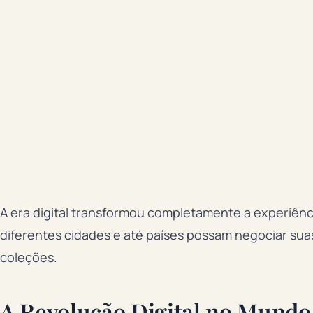
A era digital transformou completamente a experiênc
diferentes cidades e até países possam negociar sua
coleções.
A Revolução Digital no Mundo