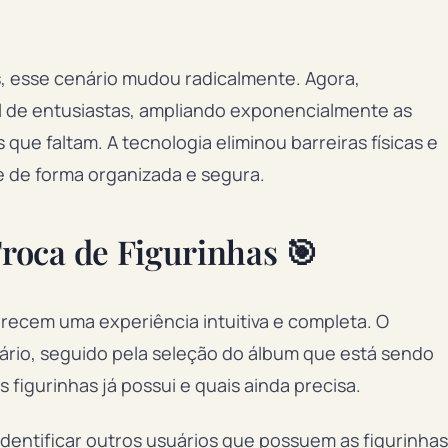
s, esse cenário mudou radicalmente. Agora,
 de entusiastas, ampliando exponencialmente as
que faltam. A tecnologia eliminou barreiras físicas e
e de forma organizada e segura.
oca de Figurinhas 🎯
erecem uma experiência intuitiva e completa. O
rio, seguido pela seleção do álbum que está sendo
s figurinhas já possui e quais ainda precisa.
identificar outros usuários que possuem as figurinhas