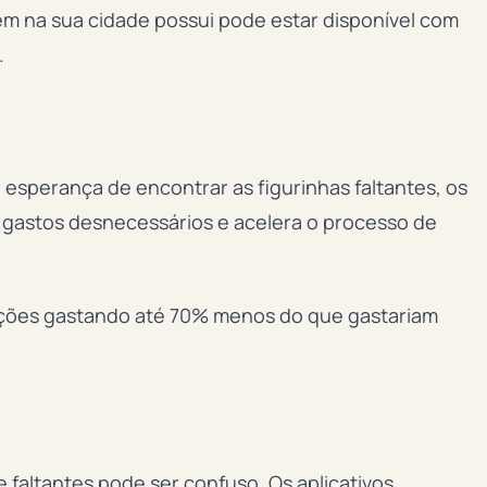
ém na sua cidade possui pode estar disponível com
.
esperança de encontrar as figurinhas faltantes, os
z gastos desnecessários e acelera o processo de
leções gastando até 70% menos do que gastariam
 faltantes pode ser confuso. Os aplicativos