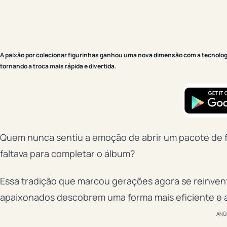
A paixão por colecionar figurinhas ganhou uma nova dimensão com a tecnologi
tornando a troca mais rápida e divertida.
Quem nunca sentiu a emoção de abrir um pacote de 
faltava para completar o álbum?
Essa tradição que marcou gerações agora se reinvent
apaixonados descobrem uma forma mais eficiente e a
ANÚ