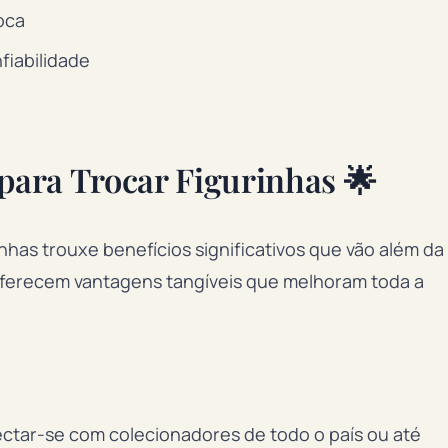
oca
fiabilidade
 para Trocar Figurinhas 🌟
nhas trouxe benefícios significativos que vão além da
 oferecem vantagens tangíveis que melhoram toda a
ctar-se com colecionadores de todo o país ou até