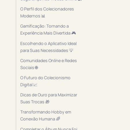
O Perfil dos Colecionadores
Modernos 📊
Gamificação: Tornando a
Experiência Mais Divertida 🎮
Escolhendo o Aplicativo Ideal
para Suas Necessidades 💡
Comunidades Online e Redes
Sociais 🌐
O Futuro do Colecionismo
Digital 📈
Dicas de Ouro para Maximizar
Suas Trocas 🎁
Transformando Hobby em
Conexão Humana 🌈
Completar o Álbum Nunca Foi