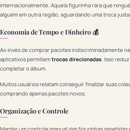
internacionalmente. Aquela figurinha rara que ningu
alguém em outra região, aguardando uma troca justa
Economia de Tempo e Dinheiro 💰
Ao invés de comprar pacotes indiscriminadamente na 
aplicativos permitem
trocas direcionadas
. Isso redu
completar o álbum.
Muitos usuários relatam conseguir finalizar suas co
comprando apenas pacotes novos.
Organização e Controle
Manter um controle manual das figurinhas repetidas e