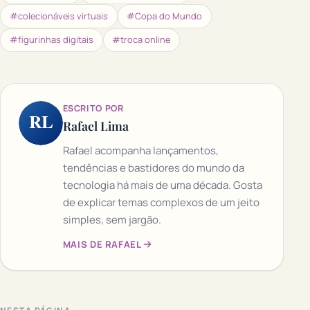
#colecionáveis virtuais
#Copa do Mundo
#figurinhas digitais
#troca online
ESCRITO POR
RL
Rafael Lima
Rafael acompanha lançamentos,
tendências e bastidores do mundo da
tecnologia há mais de uma década. Gosta
de explicar temas complexos de um jeito
simples, sem jargão.
MAIS DE RAFAEL