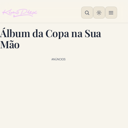
Álbum da Copa na Sua
Mão
ANÚNCIOS