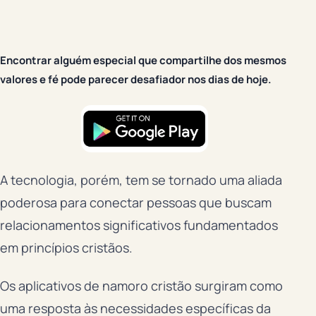
Encontrar alguém especial que compartilhe dos mesmos
valores e fé pode parecer desafiador nos dias de hoje.
A tecnologia, porém, tem se tornado uma aliada
poderosa para conectar pessoas que buscam
relacionamentos significativos fundamentados
em princípios cristãos.
Os aplicativos de namoro cristão surgiram como
uma resposta às necessidades específicas da