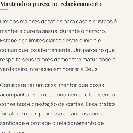
Mantendo a pureza no relacionamento
Um dos maiores desafios para casais cristãos é
manter a pureza sexual durante o namoro.
Estabeleça limites claros desde o início e
comunique-os abertamente. Um parceiro que
respeita seus valores demonstra maturidade e
verdadeiro interesse em honrar a Deus.
Considere ter um casal mentor que possa
acompanhar seu relacionamento, oferecendo
conselhos e prestação de contas. Essa prática
fortalece o compromisso de ambos com a
santidade e protege o relacionamento de
tentações.