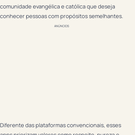
comunidade evangélica e católica que deseja
conhecer pessoas com propósitos semelhantes.
ANÚNCIOS
Diferente das plataformas convencionais, esses
apps priorizam valores como respeito, pureza e