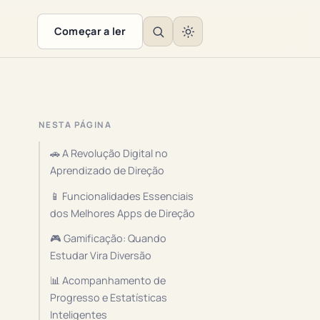
Começar a ler
NESTA PÁGINA
🚗 A Revolução Digital no
Aprendizado de Direção
📱 Funcionalidades Essenciais
dos Melhores Apps de Direção
🎮 Gamificação: Quando
Estudar Vira Diversão
📊 Acompanhamento de
Progresso e Estatísticas
Inteligentes