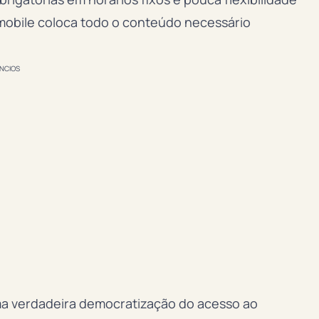
 mobile coloca todo o conteúdo necessário
NCIOS
uma verdadeira democratização do acesso ao