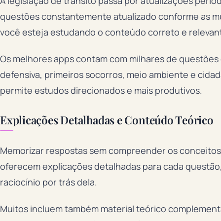
A legislação de trânsito passa por atualizações peri
questões constantemente atualizado conforme as mu
você esteja estudando o conteúdo correto e relevant
Os melhores apps contam com milhares de questões ca
defensiva, primeiros socorros, meio ambiente e cidad
permite estudos direcionados e mais produtivos.
Explicações Detalhadas e Conteúdo Teórico
Memorizar respostas sem compreender os conceitos é
oferecem explicações detalhadas para cada questão,
raciocínio por trás dela.
Muitos incluem também material teórico complementar: