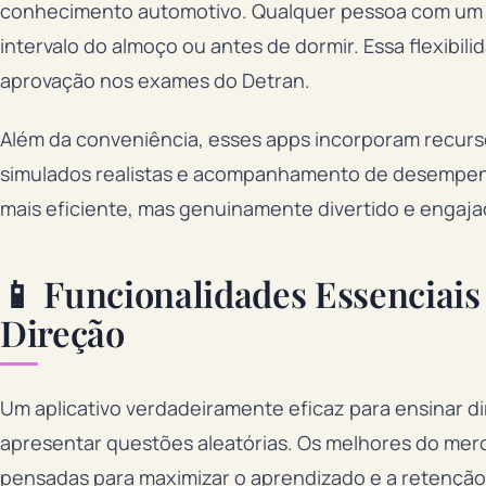
conhecimento automotivo. Qualquer pessoa com um 
intervalo do almoço ou antes de dormir. Essa flexibi
aprovação nos exames do Detran.
Além da conveniência, esses apps incorporam recur
simulados realistas e acompanhamento de desempen
mais eficiente, mas genuinamente divertido e engaja
📱 Funcionalidades Essenciais
Direção
Um aplicativo verdadeiramente eficaz para ensinar d
apresentar questões aleatórias. Os melhores do mer
pensadas para maximizar o aprendizado e a retenção