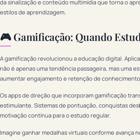
da sinalização e conteúdo multimídia que torna o ap
estilos de aprendizagem.
🎮 Gamificação: Quando Estud
A gamificação revolucionou a educação digital. Apli
não é apenas uma tendência passageira, mas uma e
aumentar engajamento e retenção de conhecimento
Os apps de direção que incorporam gamificação tra
estimulante. Sistemas de pontuação, conquistas desb
motivação contínua para o estudo regular.
Imagine ganhar medalhas virtuais conforme avança 