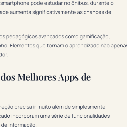
smartphone pode estudar no ônibus, durante o
lidade aumenta significativamente as chances de
sos pedagógicos avançados como gamificação,
ho. Elementos que tornam o aprendizado não apena
dor.
 dos Melhores Apps de
ireção precisa ir muito além de simplesmente
cado incorporam uma série de funcionalidades
 de informação.