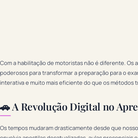
Com a habilitação de motoristas não é diferente. Os 
poderosos para transformar a preparação para o exa
interativa e muito mais eficiente do que os métodos t
🚗 A Revolução Digital no Apr
Os tempos mudaram drasticamente desde que nossos p
envolvia apostilas desatualizadas, aulas presenciais o