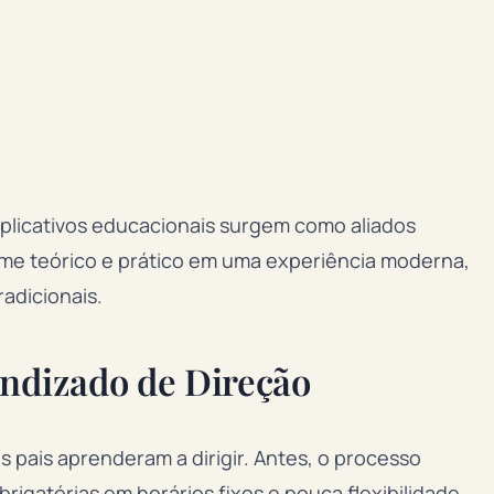
aplicativos educacionais surgem como aliados
me teórico e prático em uma experiência moderna,
radicionais.
endizado de Direção
ais aprenderam a dirigir. Antes, o processo
brigatórias em horários fixos e pouca flexibilidade