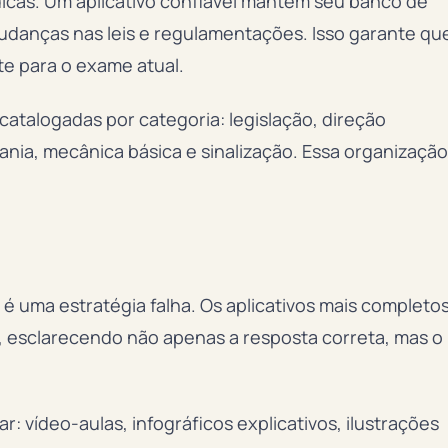
ódicas. Um aplicativo confiável mantém seu banco de
danças nas leis e regulamentações. Isso garante qu
e para o exame atual.
talogadas por categoria: legislação, direção
ania, mecânica básica e sinalização. Essa organização
 uma estratégia falha. Os aplicativos mais completo
 esclarecendo não apenas a resposta correta, mas o
 vídeo-aulas, infográficos explicativos, ilustrações