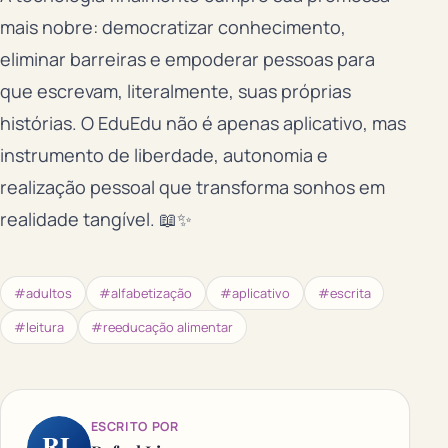
mais nobre: democratizar conhecimento,
eliminar barreiras e empoderar pessoas para
que escrevam, literalmente, suas próprias
histórias. O EduEdu não é apenas aplicativo, mas
instrumento de liberdade, autonomia e
realização pessoal que transforma sonhos em
realidade tangível. 📖✨
#adultos
#alfabetização
#aplicativo
#escrita
#leitura
#reeducação alimentar
ESCRITO POR
RL