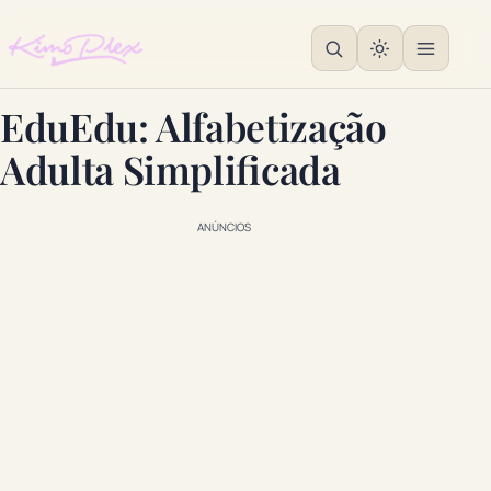
EduEdu: Alfabetização
Adulta Simplificada
ANÚNCIOS