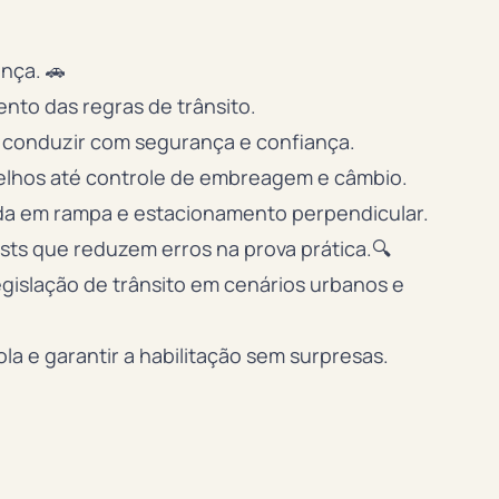
nça. 🚗
nto das regras de trânsito.
 conduzir com segurança e confiança.
elhos até controle de embreagem e câmbio.
da em rampa e estacionamento perpendicular.
ists que reduzem erros na prova prática.🔍
egislação de trânsito em cenários urbanos e
la e garantir a habilitação sem surpresas.