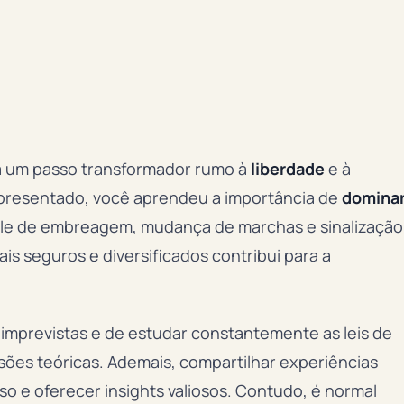
a um passo transformador rumo à
liberdade
e à
apresentado, você aprendeu a importância de
domina
le de embreagem, mudança de marchas e sinalização
cais seguros e diversificados contribui para a
imprevistas e de estudar constantemente as leis de
isões teóricas. Ademais, compartilhar experiências
o e oferecer insights valiosos. Contudo, é normal