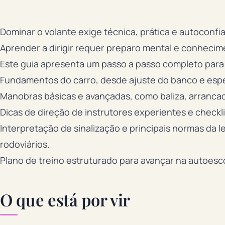
Dominar o volante exige técnica, prática e autoconfia
Aprender a dirigir requer preparo mental e conhecime
Este guia apresenta um passo a passo completo para
Fundamentos do carro, desde ajuste do banco e esp
Manobras básicas e avançadas, como baliza, arranca
Dicas de direção de instrutores experientes e checkl
Interpretação de sinalização e principais normas da l
rodoviários.
Plano de treino estruturado para avançar na autoesco
O que está por vir