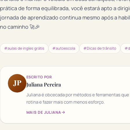
prática de forma equilibrada, você estará apto a dirig
jornada de aprendizado continua mesmo após a habili
no caminho 🚀🎉
#aulas de ingles grátis
#autoescola
#Dicas de trânsito
#d
ESCRITO POR
JP
Juliana Pereira
Juliana é obcecada por métodos e ferramentas que
rotina e fazer mais com menos esforço.
MAIS DE JULIANA