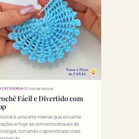
10 min de leitura
M CATEGORIA
ochê Fácil e Divertido com
pp
crochê é uma arte milenar que encanta
rações e hoje se reinventa através da
cnologia, tornando o aprendizado mais
essível do…