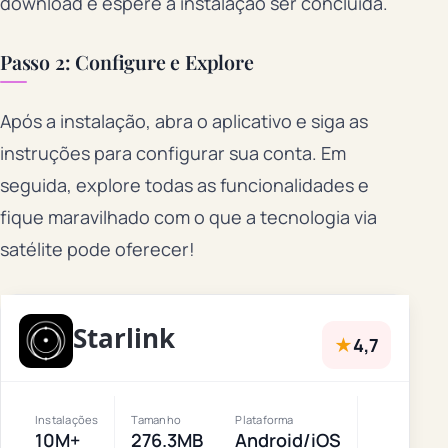
download e espere a instalação ser concluída.
Passo 2: Configure e Explore
Após a instalação, abra o aplicativo e siga as
instruções para configurar sua conta. Em
seguida, explore todas as funcionalidades e
fique maravilhado com o que a tecnologia via
satélite pode oferecer!
Starlink
★
4,7
Instalações
Tamanho
Plataforma
10M+
276.3MB
Android/iOS