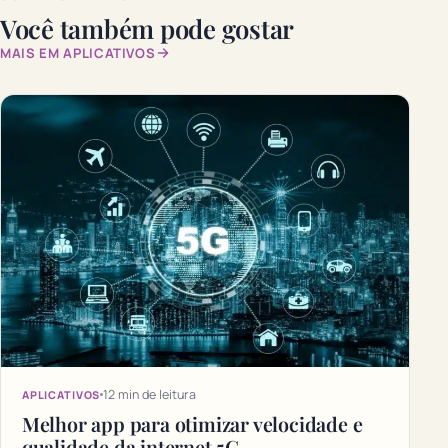
Você também pode gostar
MAIS EM APLICATIVOS
12 min de leitura
APLICATIVOS
Melhor app para otimizar velocidade e
qualidade da internet 5G