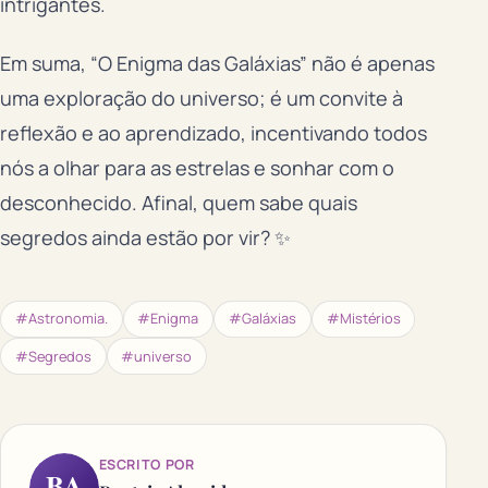
intrigantes.
Em suma, “O Enigma das Galáxias” não é apenas
uma exploração do universo; é um convite à
reflexão e ao aprendizado, incentivando todos
nós a olhar para as estrelas e sonhar com o
desconhecido. Afinal, quem sabe quais
segredos ainda estão por vir? ✨
#Astronomia.
#Enigma
#Galáxias
#Mistérios
#Segredos
#universo
ESCRITO POR
BA