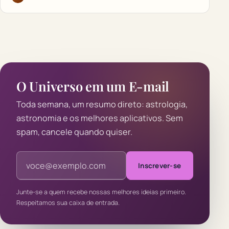
O Universo em um E-mail
Toda semana, um resumo direto: astrologia,
astronomia e os melhores aplicativos. Sem
spam, cancele quando quiser.
Endereço de e-mail
Inscrever-se
Junte-se a quem recebe nossas melhores ideias primeiro.
Respeitamos sua caixa de entrada.