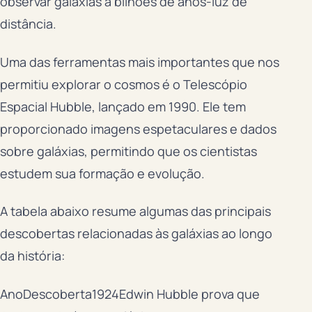
observar galáxias a bilhões de anos-luz de
distância.
Uma das ferramentas mais importantes que nos
permitiu explorar o cosmos é o Telescópio
Espacial Hubble, lançado em 1990. Ele tem
proporcionado imagens espetaculares e dados
sobre galáxias, permitindo que os cientistas
estudem sua formação e evolução.
A tabela abaixo resume algumas das principais
descobertas relacionadas às galáxias ao longo
da história:
AnoDescoberta1924Edwin Hubble prova que