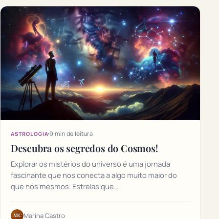
9 min de leitura
ASTROLOGIA
Descubra os segredos do Cosmos!
Explorar os mistérios do universo é uma jornada
fascinante que nos conecta a algo muito maior do
que nós mesmos. Estrelas que…
MC
Marina Castro