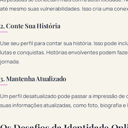
até mesmo suas vulnerabilidades. Isso cria uma cone
2. Conte Sua História
Use seu perfil para contar sua história. Isso pode in
lutas e conquistas. Histórias envolventes podem fa
jornada.
3. Mantenha Atualizado
Um perfil desatualizado pode passar a impressão de 
suas informações atualizadas, como foto, biografia e 
Os Desafios da Identidade Onl