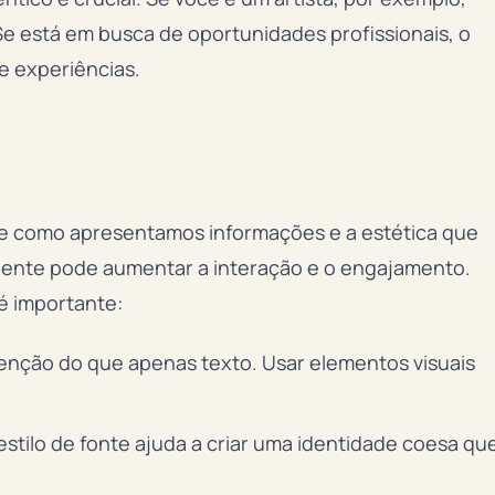
 Se está em busca de oportunidades profissionais, o
 e experiências.
de como apresentamos informações e a estética que
raente pode aumentar a interação e o engajamento.
 é importante:
nção do que apenas texto. Usar elementos visuais
stilo de fonte ajuda a criar uma identidade coesa qu