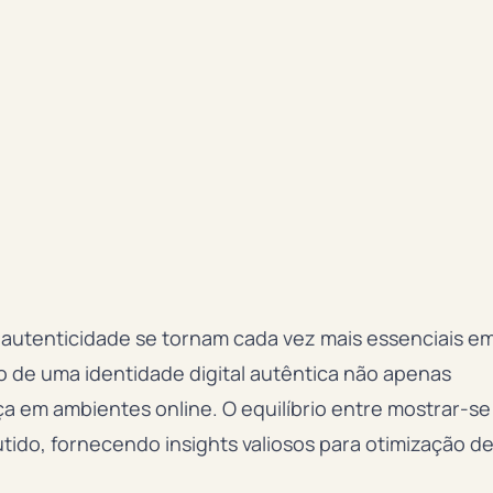
a autenticidade se tornam cada vez mais essenciais e
o de uma identidade digital autêntica não apenas
 em ambientes online. O equilíbrio entre mostrar-se
tido, fornecendo insights valiosos para otimização d