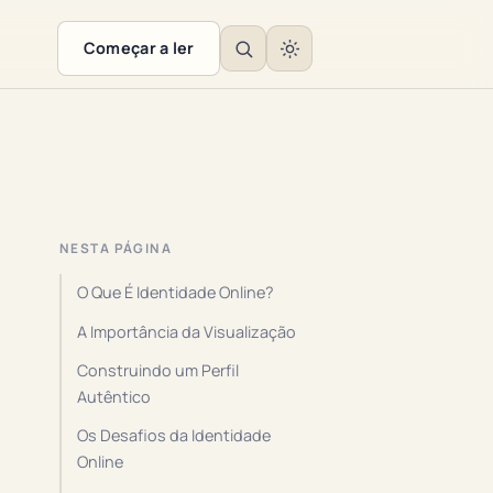
Começar a ler
NESTA PÁGINA
O Que É Identidade Online?
A Importância da Visualização
Construindo um Perfil
Autêntico
Os Desafios da Identidade
Online