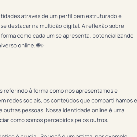
tidades através de um perfil bem estruturado e
e destacar na multidão digital. A reflexão sobre
 forma como cada um se apresenta, potencializando
verso online. 🌐✨
s referindo à forma como nos apresentamos e
il em redes sociais, os conteúdos que compartilhamos 
 outras pessoas. Nossa identidade online é uma
nciar como somos percebidos pelos outros.
ntico é crucial. Se você é um artista, por exemplo,