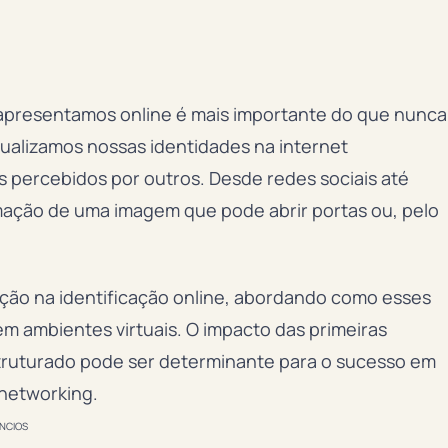
apresentamos online é mais importante do que nunca
sualizamos nossas identidades na internet
percebidos por outros. Desde redes sociais até
rmação de uma imagem que pode abrir portas ou, pelo
ização na identificação online, abordando como esses
m ambientes virtuais. O impacto das primeiras
struturado pode ser determinante para o sucesso em
 networking.
NCIOS