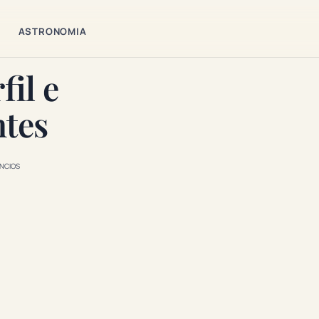
ASTRONOMIA
fil e
ntes
NCIOS