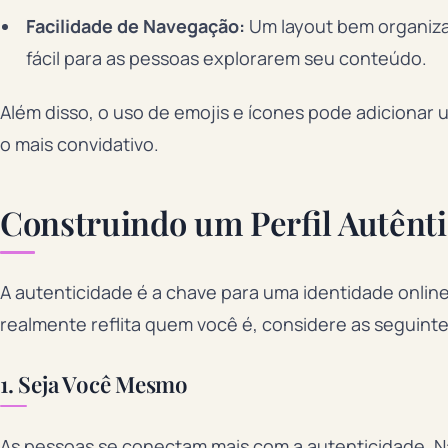
Facilidade de Navegação:
Um layout bem organizad
fácil para as pessoas explorarem seu conteúdo.
Além disso, o uso de emojis e ícones pode adicionar u
o mais convidativo.
Construindo um Perfil Autênt
A autenticidade é a chave para uma identidade onlin
realmente reflita quem você é, considere as seguinte
1. Seja Você Mesmo
As pessoas se conectam mais com a autenticidade. N