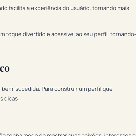
o facilita a experiência do usuário, tornando mais
m toque divertido e acessível ao seu perfil, tornando
ico
e bem-sucedida. Para construir um perfil que
s dicas:
ão tenha medo de mostrar suas paixões, interesses e