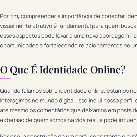
Por fim, compreender a importância de conectar iden
visualmente atrativo é fundamental para quem busca s
esses aspectos pode levar a uma nova abordagem na
oportunidades e fortalecendo relacionamentos no uni
O Que É Identidade Online?
Quando falamos sobre identidade online, estamos no
interagimos no mundo digital. Isso inclui nosso perf
até mesmo os comentários que deixamos em posts de
extensão de quem somos na vida real, e pode influe
Por isso, a construção de um perfil consistente e autê