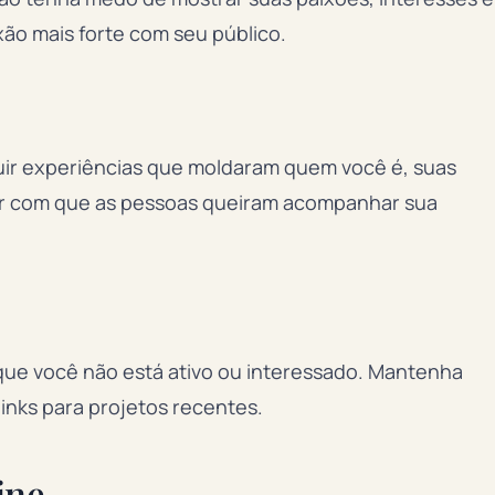
xão mais forte com seu público.
cluir experiências que moldaram quem você é, suas
zer com que as pessoas queiram acompanhar sua
que você não está ativo ou interessado. Mantenha
links para projetos recentes.
ine