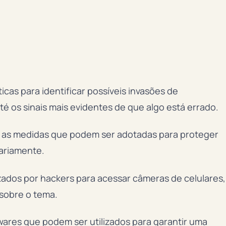
icas para identificar possíveis invasões de
té os sinais mais evidentes de que algo está errado.
 as medidas que podem ser adotadas para proteger
iariamente.
zados por hackers para acessar câmeras de celulares,
sobre o tema.
wares que podem ser utilizados para garantir uma