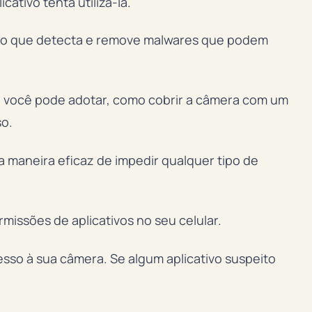
ativo tenta utilizá-la.
tivo que detecta e remove malwares que podem
e você pode adotar, como cobrir a câmera com um
so.
a maneira eficaz de impedir qualquer tipo de
issões de aplicativos no seu celular.
sso à sua câmera. Se algum aplicativo suspeito