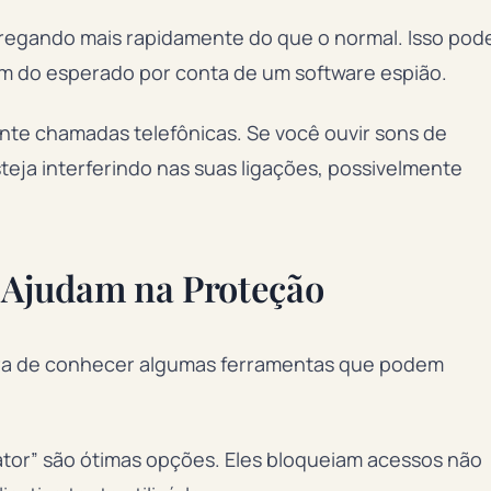
rregando mais rapidamente do que o normal. Isso pod
lém do esperado por conta de um software espião.
ante chamadas telefônicas. Se você ouvir sons de
eja interferindo nas suas ligações, possivelmente
e Ajudam na Proteção
 hora de conhecer algumas ferramentas que podem
cator” são ótimas opções. Eles bloqueiam acessos não