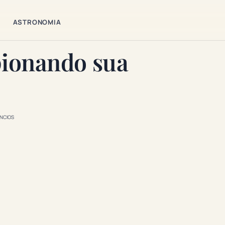
ASTRONOMIA
pionando sua
NCIOS