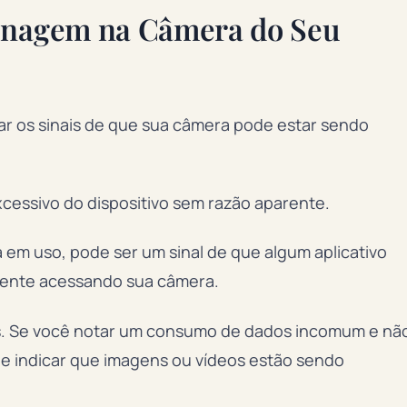
ionagem na Câmera do Seu
car os sinais de que sua câmera pode estar sendo
essivo do dispositivo sem razão aparente.
em uso, pode ser um sinal de que algum aplicativo
mente acessando sua câmera.
os. Se você notar um consumo de dados incomum e nã
e indicar que imagens ou vídeos estão sendo