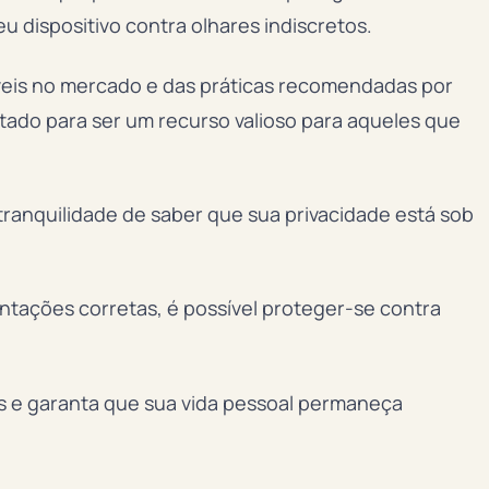
u dispositivo contra olhares indiscretos.
veis no mercado e das práticas recomendadas por
tado para ser um recurso valioso para aqueles que
tranquilidade de saber que sua privacidade está sob
entações corretas, é possível proteger-se contra
s e garanta que sua vida pessoal permaneça