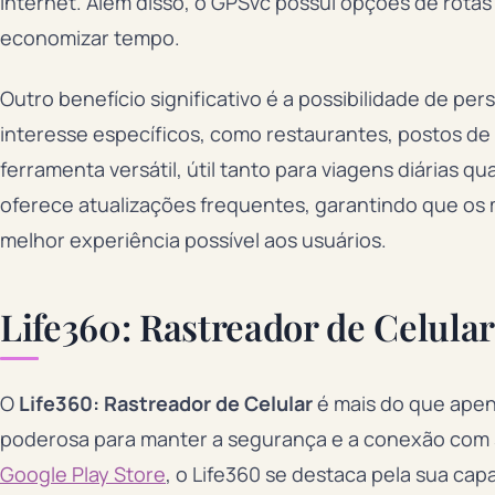
internet. Além disso, o GPSvc possui opções de rotas
economizar tempo.
Outro benefício significativo é a possibilidade de p
interesse específicos, como restaurantes, postos de 
ferramenta versátil, útil tanto para viagens diárias q
oferece atualizações frequentes, garantindo que os
melhor experiência possível aos usuários.
Life360: Rastreador de Celula
O
Life360: Rastreador de Celular
é mais do que apen
poderosa para manter a segurança e a conexão com s
Google Play Store
, o Life360 se destaca pela sua c