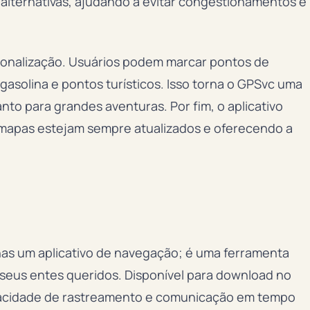
 alternativas, ajudando a evitar congestionamentos e
ersonalização. Usuários podem marcar pontos de
gasolina e pontos turísticos. Isso torna o GPSvc uma
uanto para grandes aventuras. Por fim, o aplicativo
 mapas estejam sempre atualizados e oferecendo a
r
as um aplicativo de navegação; é uma ferramenta
eus entes queridos. Disponível para download no
apacidade de rastreamento e comunicação em tempo