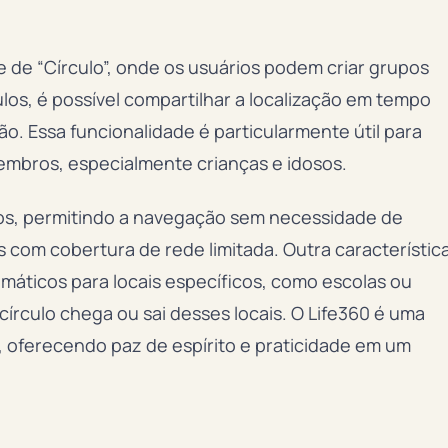
e de “Círculo”, onde os usuários podem criar grupos
los, é possível compartilhar a localização em tempo
ão. Essa funcionalidade é particularmente útil para
embros, especialmente crianças e idosos.
dos, permitindo a navegação sem necessidade de
s com cobertura de rede limitada. Outra característic
máticos para locais específicos, como escolas ou
rculo chega ou sai desses locais. O Life360 é uma
oferecendo paz de espírito e praticidade em um