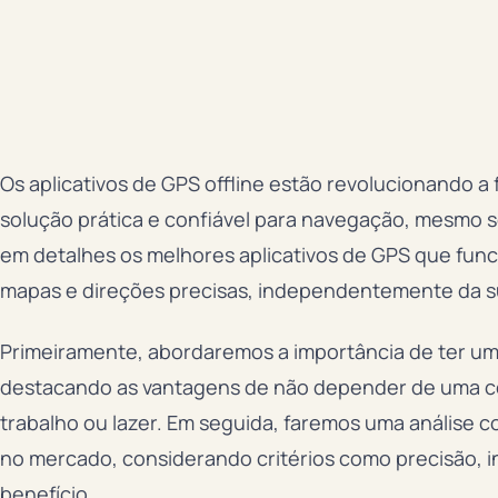
Os aplicativos de GPS offline estão revolucionando
solução prática e confiável para navegação, mesmo s
em detalhes os melhores aplicativos de GPS que func
mapas e direções precisas, independentemente da sua
Primeiramente, abordaremos a importância de ter um a
destacando as vantagens de não depender de uma con
trabalho ou lazer. Em seguida, faremos uma análise co
no mercado, considerando critérios como precisão, in
benefício.