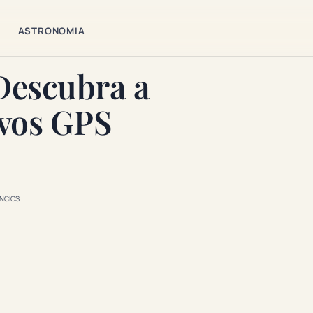
ASTRONOMIA
 Descubra a
ivos GPS
NCIOS