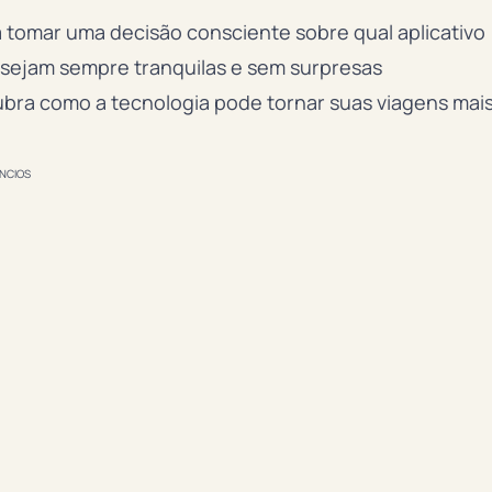
a tomar uma decisão consciente sobre qual aplicativo
s sejam sempre tranquilas e sem surpresas
ubra como a tecnologia pode tornar suas viagens mai
NCIOS