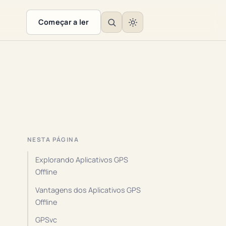
Começar a ler
NESTA PÁGINA
Explorando Aplicativos GPS
Offline
Vantagens dos Aplicativos GPS
Offline
GPSvc