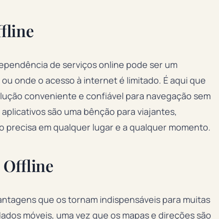
fline
dependência de serviços online pode ser um
u onde o acesso à internet é limitado. É aqui que
solução conveniente e confiável para navegação sem
 aplicativos são uma bênção para viajantes,
ão precisa em qualquer lugar e a qualquer momento.
 Offline
vantagens que os tornam indispensáveis para muitas
dados móveis, uma vez que os mapas e direções são