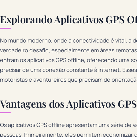
Explorando Aplicativos GPS Of
No mundo moderno, onde a conectividade é vital, a 
verdadeiro desafio, especialmente em áreas remotas o
entram os aplicativos GPS offline, oferecendo uma 
precisar de uma conexão constante à internet. Esses
motoristas e aventureiros que precisam de orientaç
Vantagens dos Aplicativos GPS
Os aplicativos GPS offline apresentam uma série de 
pessoas. Primeiramente, eles permitem economizar 